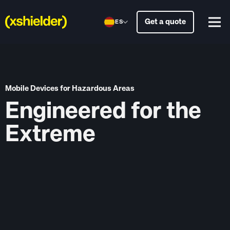
Get a quote
ES
Mobile Devices for Hazardous Areas
Engineered for the
Extreme