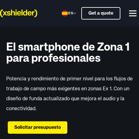
Get a quote
ES
El smartphone de Zona 1
para profesionales
Potencia y rendimiento de primer nivel para los flujos de
trabajo de campo más exigentes en zonas Ex 1. Con un
diseño de funda actualizado que mejora el audio y la
conectividad.
Solicitar presupuesto