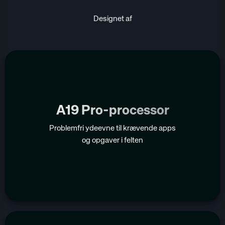
Designet af
A19 Pro-processor
Problemfri ydeevne til krævende apps
og opgaver i felten