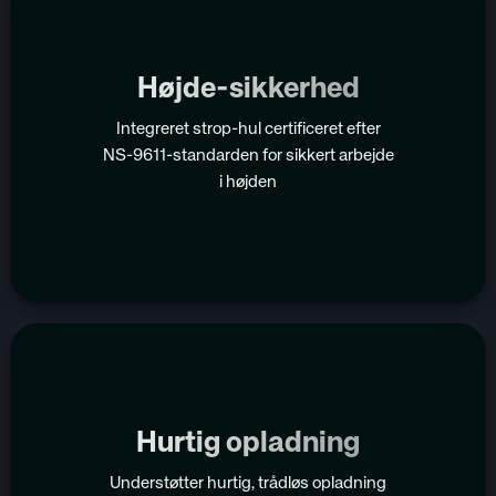
Højde-sikkerhed
Integreret strop-hul certificeret efter
NS-9611-standarden for sikkert arbejde
i højden
Hurtig opladning
Understøtter hurtig, trådløs opladning