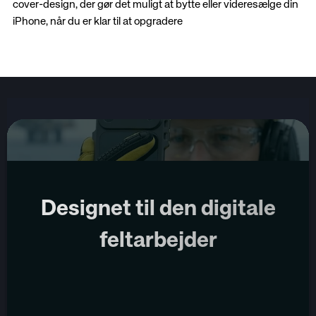
cover-design, der gør det muligt at bytte eller videresælge din
iPhone, når du er klar til at opgradere
Designet til den digitale
feltarbejder