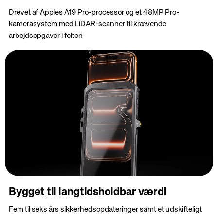
Drevet af Apples A19 Pro-processor og et 48MP Pro-
kamerasystem med LiDAR-scanner til krævende
arbejdsopgaver i felten
Bygget til langtidsholdbar værdi
Fem til seks års sikkerhedsopdateringer samt et udskifteligt