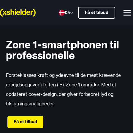
Få et tilbud
DA
Zone 1-smartphonen til
professionelle
Førsteklasses kraft og ydeevne til de mest krævende
arbejdsopgaver i felten i Ex Zone 1 områder. Med et
opdateret cover-design, der giver forbedret lyd og
tilslutningsmuligheder.
Få et tilbud