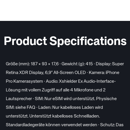
Product Specifications
Größe (mm): 187 × 93 × 17,6 · Gewicht (g): 415 · Display: Super
Retina XDR Display, 6,9″ All-Screen OLED · Kamera: iPhone
Pro Kamerasystem · Audio: Xshielder Ex Audio-Interface-
Lösung mit vollem Zugriff auf alle 4 Mikrofone und 2
Lautsprecher · SIM: Nur eSIM wird unterstützt. Physische
SIM: siehe FAQ · Laden: Nur kabelloses Laden wird
unterstützt. Unterstützt kabelloses Schnellladen.
Standardladegeräte können verwendet werden · Schutz: Das