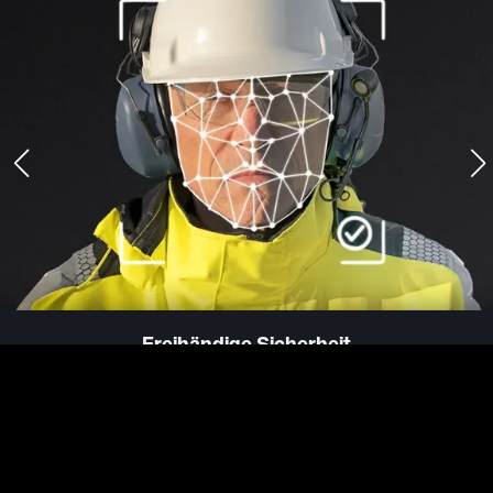
Freihändige Sicherheit
Face ID ermöglicht sicheren Zugriff, ohne Handschuhe
auszuziehen oder Passwörter einzugeben.