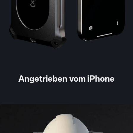
Angetrieben vom iPhone