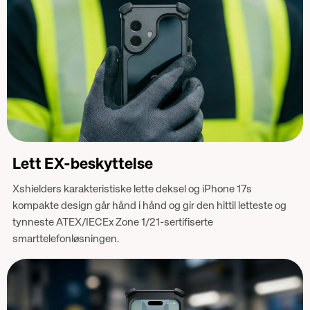
Lett EX-beskyttelse
Xshielders karakteristiske lette deksel og iPhone 17s
kompakte design går hånd i hånd og gir den hittil letteste og
tynneste ATEX/IECEx Zone 1/21-sertifiserte
smarttelefonløsningen.