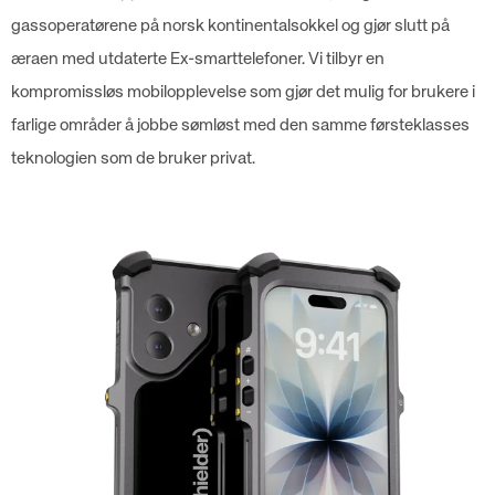
gassoperatørene på norsk kontinentalsokkel og gjør slutt på
æraen med utdaterte Ex-smarttelefoner. Vi tilbyr en
kompromissløs mobilopplevelse som gjør det mulig for brukere i
farlige områder å jobbe sømløst med den samme førsteklasses
teknologien som de bruker privat.