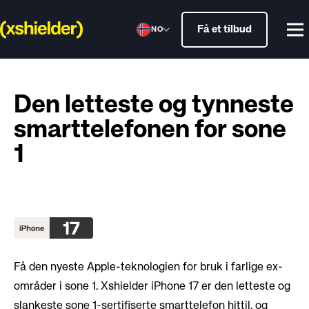
Få et tilbud
NO
Den letteste og tynneste
smarttelefonen for sone
1
Få den nyeste Apple-teknologien for bruk i farlige ex-
områder i sone 1. Xshielder iPhone 17 er den letteste og
slankeste sone 1-sertifiserte smarttelefon hittil, og