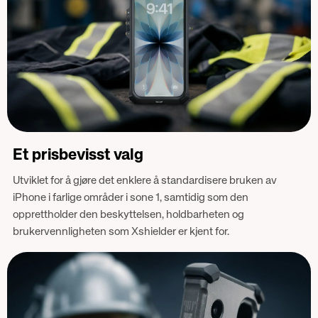
Et prisbevisst valg
Utviklet for å gjøre det enklere å standardisere bruken av
iPhone i farlige områder i sone 1, samtidig som den
opprettholder den beskyttelsen, holdbarheten og
brukervennligheten som Xshielder er kjent for.