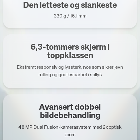
Den letteste og slankeste
330 g / 16,1 mm
6,3-tommers skjerm i
toppklassen
Ekstremt responsiv og lyssterk, noe som sikrer jevn
rulling og god lesbarhet i sollys
Avansert dobbel
bildebehandling
48 MP Dual Fusion-kamerasystem med 2x optisk
zoom