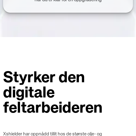
Styrker den
digitale
feltarbeideren
Xshielder har oppnådd tillit hos de største olje- og