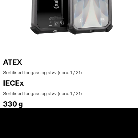
ATEX
Sertifisert for gass og støv (sone 1 / 21)
IECEx
Sertifisert for gass og støv (sone 1 / 21)
330 g
Totalvekt
3 692
Batteri med full kapasitet