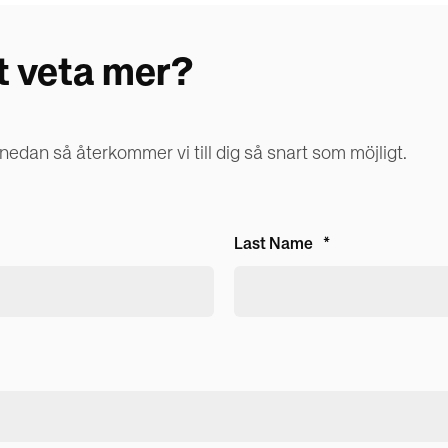
t veta mer?
edan så återkommer vi till dig så snart som möjligt.
Last Name
*