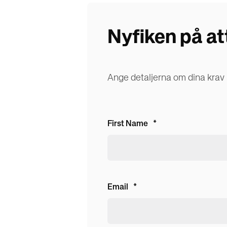
Nyfiken på at
Ange detaljerna om dina krav n
First Name
*
Email
*