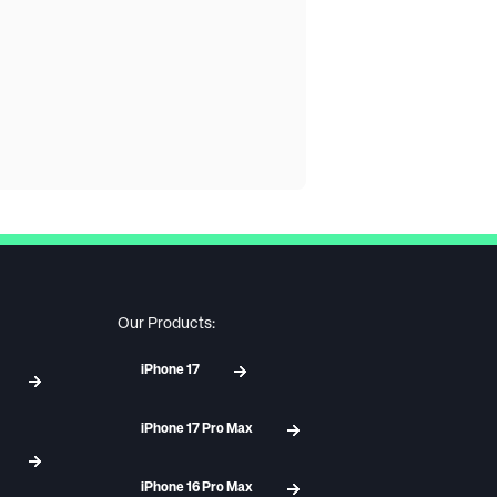
Our Products:
iPhone 17
iPhone 17 Pro Max
iPhone 16 Pro Max