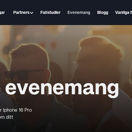
gar
Partners
Fallstudier
Evenemang
Blogg
Vanliga 
 evenemang
r Iphone 16 Pro
m ditt