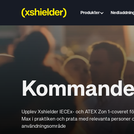
Produkter
Nedladdnin
Kommande
Upplev Xshielder IECEx- och ATEX Zon 1-coveret fö
Max i praktiken och prata med relevanta personer o
användningsområde