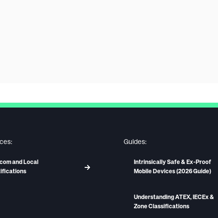
ces:
Guides:
com and Local
Intrinsically Safe & Ex-Proof
ifications
Mobile Devices (2026 Guide)
Understanding ATEX, IECEx &
Zone Classifications